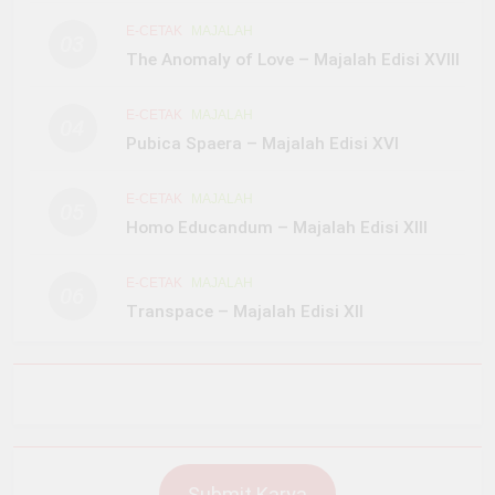
Strategi Konservasi”
E-CETAK
MAJALAH
03
The Anomaly of Love – Majalah Edisi XVIII
E-CETAK
MAJALAH
04
Pubica Spaera – Majalah Edisi XVI
E-CETAK
MAJALAH
05
Homo Educandum – Majalah Edisi XIII
E-CETAK
MAJALAH
06
Transpace – Majalah Edisi XII
Submit Karya