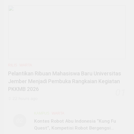
RILIS
WARTA
Pelantikan Ribuan Mahasiswa Baru Universitas
Jember Menjadi Pembuka Rangkaian Kegiatan
PKKMB 2026
01
22 hours ago
KAMPUS
WARTA
02
Kontes Robot Abu Indonesia “Kung Fu
Quest”, Kompetisi Robot Bergengsi