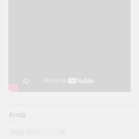
Arsip
Arsip