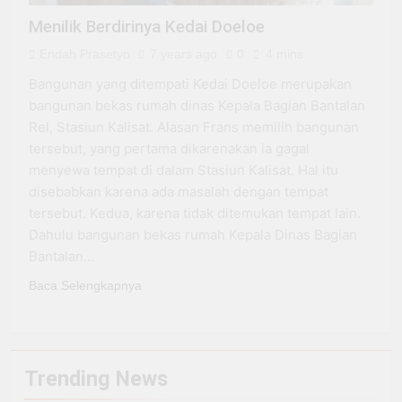
Menilik Berdirinya Kedai Doeloe
Endah Prasetyo
7 years ago
0
4 mins
Bangunan yang ditempati Kedai Doeloe merupakan
bangunan bekas rumah dinas Kepala Bagian Bantalan
Rel, Stasiun Kalisat. Alasan Frans memilih bangunan
tersebut, yang pertama dikarenakan ia gagal
menyewa tempat di dalam Stasiun Kalisat. Hal itu
disebabkan karena ada masalah dengan tempat
tersebut. Kedua, karena tidak ditemukan tempat lain.
Dahulu bangunan bekas rumah Kepala Dinas Bagian
Bantalan…
Baca Selengkapnya
Trending News