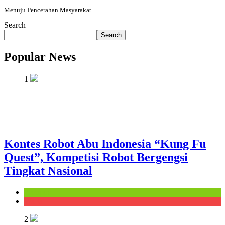
Menuju Pencerahan Masyarakat
Search
Search
Popular News
1
Kontes Robot Abu Indonesia “Kung Fu
Quest”, Kompetisi Robot Bergengsi
Tingkat Nasional
Kampus
Warta
2