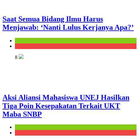
Saat Semua Bidang Ilmu Harus
Menjawab: ‘Nanti Lulus Kerjanya Apa?’
Opini
Prudensi
8
Aksi Aliansi Mahasiswa UNEJ Hasilkan
Tiga Poin Kesepakatan Terkait UKT
Maba SNBP
Kampus
Warta