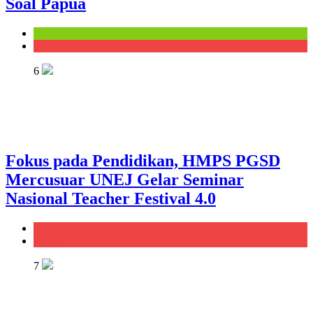
Soal Papua
Kampus
Warta
6
Fokus pada Pendidikan, HMPS PGSD
Mercusuar UNEJ Gelar Seminar
Nasional Teacher Festival 4.0
Rilis
Warta
7