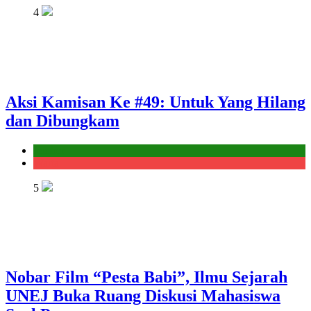
4
Aksi Kamisan Ke #49: Untuk Yang Hilang
dan Dibungkam
Jember
Warta
5
Nobar Film “Pesta Babi”, Ilmu Sejarah
UNEJ Buka Ruang Diskusi Mahasiswa