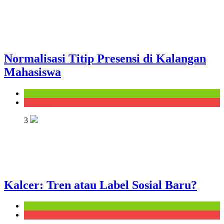
Normalisasi Titip Presensi di Kalangan
Mahasiswa
Opini
Prudensi
3
Kalcer: Tren atau Label Sosial Baru?
Opini
Prudensi