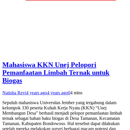
Mahasiswa KKN Unej Pelopori
Pemanfaatan Limbah Ternak untuk
Biogas
Natisha Revi
4 years ago
4 years ago
0
4 mins
Sepuluh mahasiswa Universitas Jember yang tergabung dalam
kelompok 330 peserta Kuliah Kerja Nyata (KKN) “Unej
Membangun Desa” berhasil menjadi pelopor pemanfaatan limbah
ternak sebagai bahan baku biogas di Desa Tamanan, Kecamatan
Tamanan, Kabupaten Bondowoso. Hal tersebut dapat dilakukan
setelah mereka melakukan survei berbagai macam potensi dan