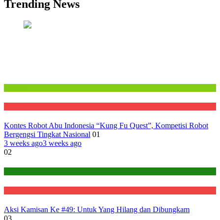
Trending News
Kampus
Warta
Kontes Robot Abu Indonesia “Kung Fu Quest”, Kompetisi Robot
Bergengsi Tingkat Nasional
01
3 weeks ago
3 weeks ago
02
Jember
Warta
Aksi Kamisan Ke #49: Untuk Yang Hilang dan Dibungkam
03