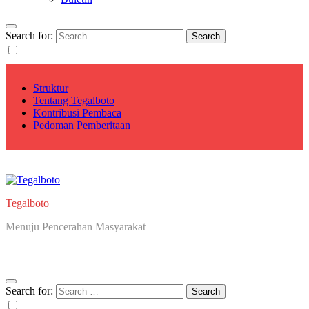
Search for:
Struktur
Tentang Tegalboto
Kontribusi Pembaca
Pedoman Pemberitaan
Tegalboto
Menuju Pencerahan Masyarakat
Search for: