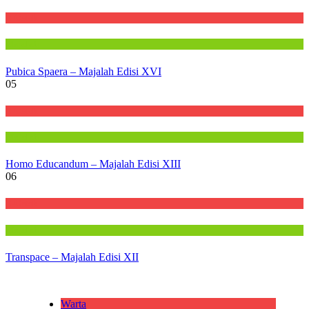
E-Cetak
Majalah
Pubica Spaera – Majalah Edisi XVI
05
E-Cetak
Majalah
Homo Educandum – Majalah Edisi XIII
06
E-Cetak
Majalah
Transpace – Majalah Edisi XII
Warta