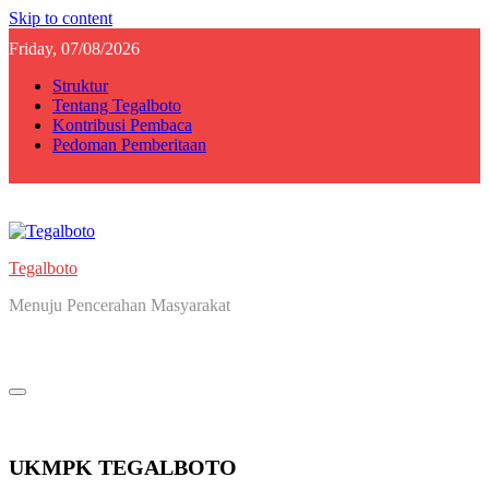
Skip to content
Friday, 07/08/2026
Struktur
Tentang Tegalboto
Kontribusi Pembaca
Pedoman Pemberitaan
Tegalboto
Menuju Pencerahan Masyarakat
UKMPK TEGALBOTO