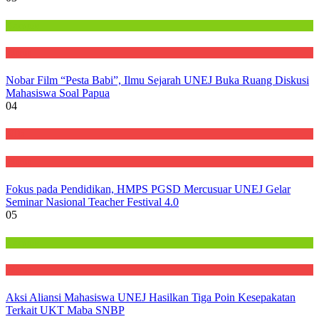
Kampus
Warta
Nobar Film “Pesta Babi”, Ilmu Sejarah UNEJ Buka Ruang Diskusi
Mahasiswa Soal Papua
04
Rilis
Warta
Fokus pada Pendidikan, HMPS PGSD Mercusuar UNEJ Gelar
Seminar Nasional Teacher Festival 4.0
05
Kampus
Warta
Aksi Aliansi Mahasiswa UNEJ Hasilkan Tiga Poin Kesepakatan
Terkait UKT Maba SNBP