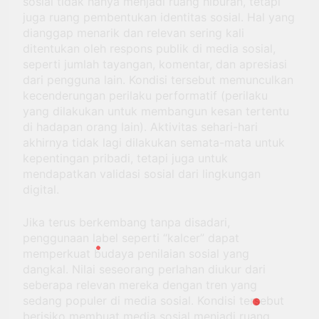
sosial tidak hanya menjadi ruang hiburan, tetapi
juga ruang pembentukan identitas sosial. Hal yang
dianggap menarik dan relevan sering kali
ditentukan oleh respons publik di media sosial,
seperti jumlah tayangan, komentar, dan apresiasi
dari pengguna lain. Kondisi tersebut memunculkan
kecenderungan perilaku performatif (perilaku
yang dilakukan untuk membangun kesan tertentu
di hadapan orang lain). Aktivitas sehari-hari
akhirnya tidak lagi dilakukan semata-mata untuk
kepentingan pribadi, tetapi juga untuk
mendapatkan validasi sosial dari lingkungan
digital.
Jika terus berkembang tanpa disadari,
penggunaan label seperti “kalcer” dapat
memperkuat budaya penilaian sosial yang
dangkal. Nilai seseorang perlahan diukur dari
seberapa relevan mereka dengan tren yang
sedang populer di media sosial. Kondisi tersebut
berisiko membuat media sosial menjadi ruang