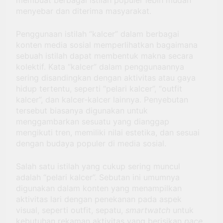
menyebar dan diterima masyarakat.
Penggunaan istilah “kalcer” dalam berbagai
konten media sosial memperlihatkan bagaimana
sebuah istilah dapat membentuk makna secara
kolektif. Kata “kalcer” dalam penggunaannya
sering disandingkan dengan aktivitas atau gaya
hidup tertentu, seperti “pelari kalcer”, “outfit
kalcer”, dan kalcer-kalcer lainnya. Penyebutan
tersebut biasanya digunakan untuk
menggambarkan sesuatu yang dianggap
mengikuti tren, memiliki nilai estetika, dan sesuai
dengan budaya populer di media sosial.
Salah satu istilah yang cukup sering muncul
adalah “pelari kalcer”. Sebutan ini umumnya
digunakan dalam konten yang menampilkan
aktivitas lari dengan penekanan pada aspek
visual, seperti outfit, sepatu,
smartwatch
untuk
kebutuhan rekaman aktivitas yang berisikan
pace