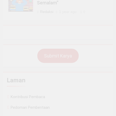
Semalam”
Redaksi
1 year ago
0
Submit Karya
Laman
Kontribusi Pembaca
Pedoman Pemberitaan