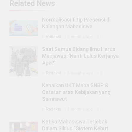
Related News
Normalisasi Titip Presensi di
Kalangan Mahasiswa
Redaksi
2 months ago
0
Saat Semua Bidang Ilmu Harus
Menjawab: ‘Nanti Lulus Kerjanya
Apa?’
Redaksi
3 months ago
0
Kenaikan UKT Maba SNBP &
Catatan atas Kebijakan yang
Semrawut
Redaksi
4 months ago
0
Ketika Mahasiswa Terjebak
Dalam Siklus “Sistem Kebut