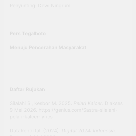
Penyunting: Dewi Ningrum
Pers Tegalboto
Menuju Pencerahan Masyarakat
Daftar Rujukan
Silalahi S., Kesbor M. 2025.
Pelari Kalcer
. Diakses
9 Mei 2026.
https://genius.com/Sastra-silalahi-
pelari-kalcer-lyrics
DataReportal. (2024).
Digital 2024: Indonesia
.