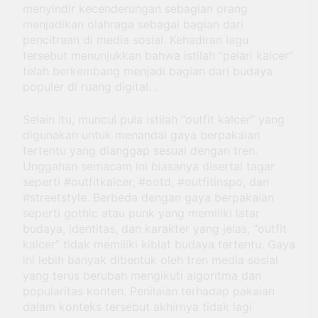
menyindir kecenderungan sebagian orang
menjadikan olahraga sebagai bagian dari
pencitraan di media sosial. Kehadiran lagu
tersebut menunjukkan bahwa istilah “pelari kalcer”
telah berkembang menjadi bagian dari budaya
populer di ruang digital. .
Selain itu, muncul pula istilah “outfit kalcer” yang
digunakan untuk menandai gaya berpakaian
tertentu yang dianggap sesuai dengan tren.
Unggahan semacam ini biasanya disertai tagar
seperti #outfitkalcer, #ootd, #outfitinspo, dan
#streetstyle. Berbeda dengan gaya berpakaian
seperti gothic atau punk yang memiliki latar
budaya, identitas, dan karakter yang jelas, “outfit
kalcer” tidak memiliki kiblat budaya tertentu. Gaya
ini lebih banyak dibentuk oleh tren media sosial
yang terus berubah mengikuti algoritma dan
popularitas konten. Penilaian terhadap pakaian
dalam konteks tersebut akhirnya tidak lagi