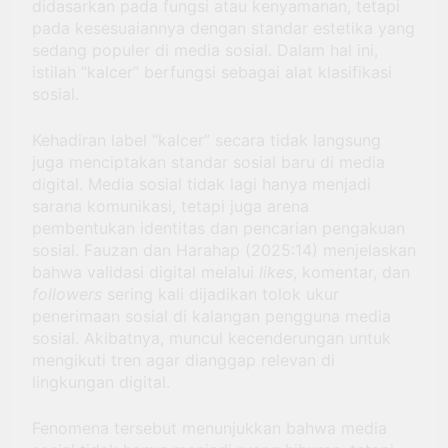
didasarkan pada fungsi atau kenyamanan, tetapi
pada kesesuaiannya dengan standar estetika yang
sedang populer di media sosial. Dalam hal ini,
istilah “kalcer” berfungsi sebagai alat klasifikasi
sosial.
Kehadiran label “kalcer” secara tidak langsung
juga menciptakan standar sosial baru di media
digital. Media sosial tidak lagi hanya menjadi
sarana komunikasi, tetapi juga arena
pembentukan identitas dan pencarian pengakuan
sosial. Fauzan dan Harahap (2025:14) menjelaskan
bahwa validasi digital melalui
likes
, komentar, dan
followers
sering kali dijadikan tolok ukur
penerimaan sosial di kalangan pengguna media
sosial. Akibatnya, muncul kecenderungan untuk
mengikuti tren agar dianggap relevan di
lingkungan digital.
Fenomena tersebut menunjukkan bahwa media