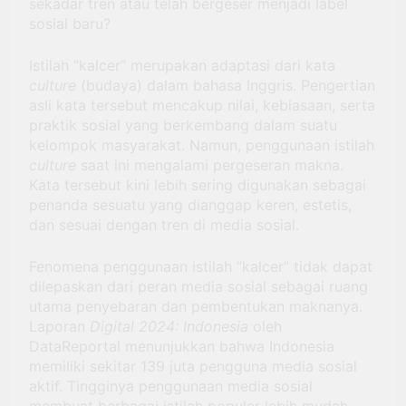
sekadar tren atau telah bergeser menjadi label
sosial baru?
Istilah “kalcer” merupakan adaptasi dari kata
culture
(budaya) dalam bahasa Inggris. Pengertian
asli kata tersebut mencakup nilai, kebiasaan, serta
praktik sosial yang berkembang dalam suatu
kelompok masyarakat. Namun, penggunaan istilah
culture
saat ini mengalami pergeseran makna.
Kata tersebut kini lebih sering digunakan sebagai
penanda sesuatu yang dianggap keren, estetis,
dan sesuai dengan tren di media sosial.
Fenomena penggunaan istilah “kalcer” tidak dapat
dilepaskan dari peran media sosial sebagai ruang
utama penyebaran dan pembentukan maknanya.
Laporan
Digital 2024: Indonesia
oleh
DataReportal menunjukkan bahwa Indonesia
memiliki sekitar 139 juta pengguna media sosial
aktif. Tingginya penggunaan media sosial
membuat berbagai istilah populer lebih mudah