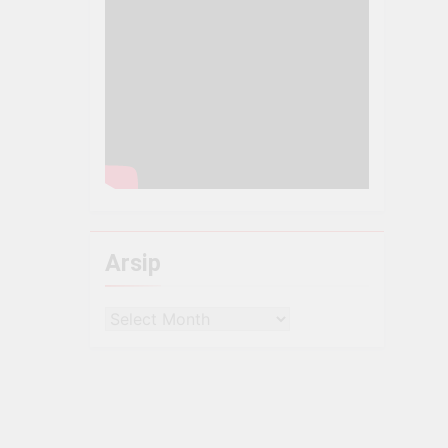
Arsip
Arsip