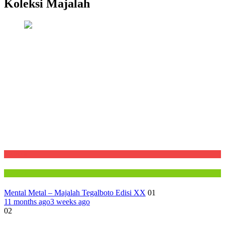
Koleksi Majalah
E-Cetak
Majalah
Mental Metal – Majalah Tegalboto Edisi XX
01
11 months ago
3 weeks ago
02