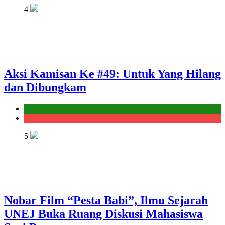
4
Aksi Kamisan Ke #49: Untuk Yang Hilang
dan Dibungkam
Jember
Warta
5
Nobar Film “Pesta Babi”, Ilmu Sejarah
UNEJ Buka Ruang Diskusi Mahasiswa