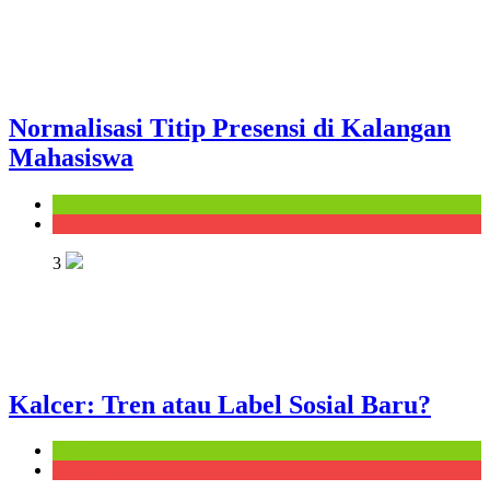
Normalisasi Titip Presensi di Kalangan
Mahasiswa
Opini
Prudensi
3
Kalcer: Tren atau Label Sosial Baru?
Opini
Prudensi