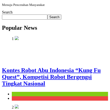
Menuju Pencerahan Masyarakat
Search
Search
Popular News
1
Kontes Robot Abu Indonesia “Kung Fu
Quest”, Kompetisi Robot Bergengsi
Tingkat Nasional
Kampus
Warta
2