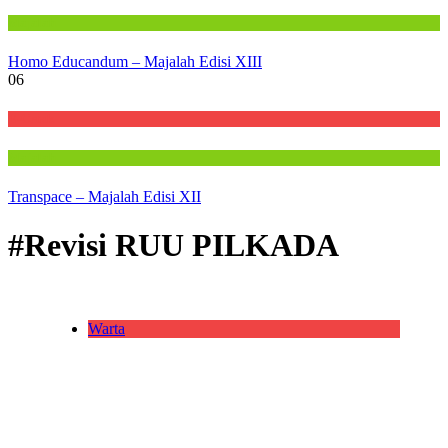
Majalah
Homo Educandum – Majalah Edisi XIII
06
E-Cetak
Majalah
Transpace – Majalah Edisi XII
#Revisi RUU PILKADA
Warta