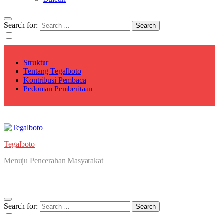
Search for:
Struktur
Tentang Tegalboto
Kontribusi Pembaca
Pedoman Pemberitaan
Tegalboto
Menuju Pencerahan Masyarakat
Search for: