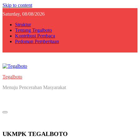
Skip to content
Saturday, 08/08/2026
Struktur
Tentang Tegalboto
Kontribusi Pembaca
Pedoman Pemberitaan
Tegalboto
Menuju Pencerahan Masyarakat
UKMPK TEGALBOTO