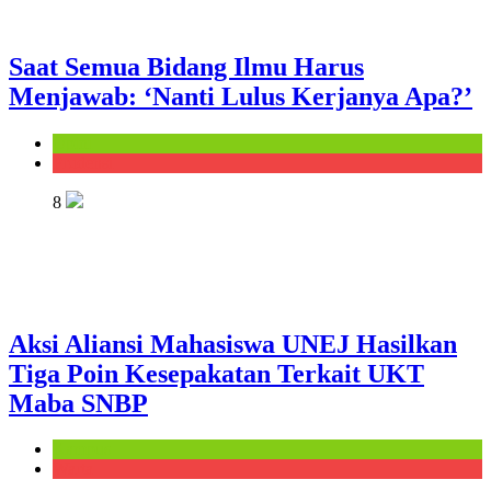
Saat Semua Bidang Ilmu Harus
Menjawab: ‘Nanti Lulus Kerjanya Apa?’
Opini
Prudensi
8
Aksi Aliansi Mahasiswa UNEJ Hasilkan
Tiga Poin Kesepakatan Terkait UKT
Maba SNBP
Kampus
Warta