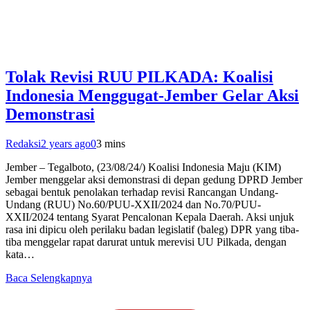
Tolak Revisi RUU PILKADA: Koalisi
Indonesia Menggugat-Jember Gelar Aksi
Demonstrasi
Redaksi
2 years ago
0
3 mins
Jember – Tegalboto, (23/08/24/) Koalisi Indonesia Maju (KIM)
Jember menggelar aksi demonstrasi di depan gedung DPRD Jember
sebagai bentuk penolakan terhadap revisi Rancangan Undang-
Undang (RUU) No.60/PUU-XXII/2024 dan No.70/PUU-
XXII/2024 tentang Syarat Pencalonan Kepala Daerah. Aksi unjuk
rasa ini dipicu oleh perilaku badan legislatif (baleg) DPR yang tiba-
tiba menggelar rapat darurat untuk merevisi UU Pilkada, dengan
kata…
Baca Selengkapnya