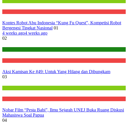
Kampus
Warta
Kontes Robot Abu Indonesia “Kung Fu Quest”, Kompetisi Robot
Bergengsi Tingkat Nasional
01
4 weeks ago
4 weeks ago
02
Jember
Warta
Aksi Kamisan Ke #49: Untuk Yang Hilang dan Dibungkam
03
Kampus
Warta
Nobar Film “Pesta Babi”, Ilmu Sejarah UNEJ Buka Ruang Diskusi
Mahasiswa Soal Papua
04