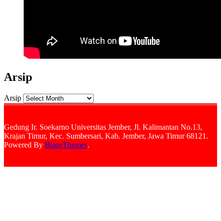
Arsip
Arsip
Gedung Ir. Soekarno Universitas Jember, Jl. Kalimantan No.13,
Krajan Timur, Kec. Sumbersari, Kab. Jember, Jawa Timur 68121.
Powered By
BlazeThemes
.