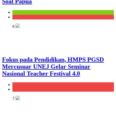
Soal Papua
Kampus
Warta
6
Fokus pada Pendidikan, HMPS PGSD
Mercusuar UNEJ Gelar Seminar
Nasional Teacher Festival 4.0
Rilis
Warta
7