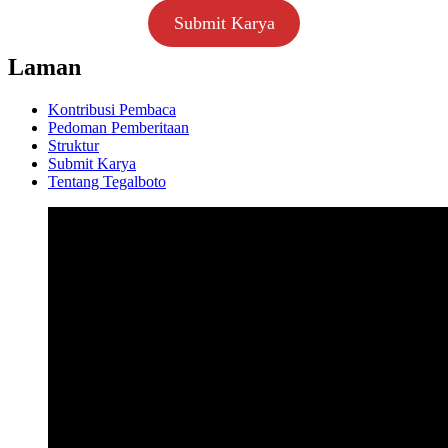
Submit Karya
Laman
Kontribusi Pembaca
Pedoman Pemberitaan
Struktur
Submit Karya
Tentang Tegalboto