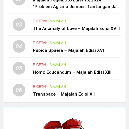
“Problem Agraria Jember: Tantangan dan
Strategi Konservasi”
E-CETAK
MAJALAH
03
The Anomaly of Love – Majalah Edisi XVIII
E-CETAK
MAJALAH
04
Pubica Spaera – Majalah Edisi XVI
E-CETAK
MAJALAH
05
Homo Educandum – Majalah Edisi XIII
E-CETAK
MAJALAH
06
Transpace – Majalah Edisi XII