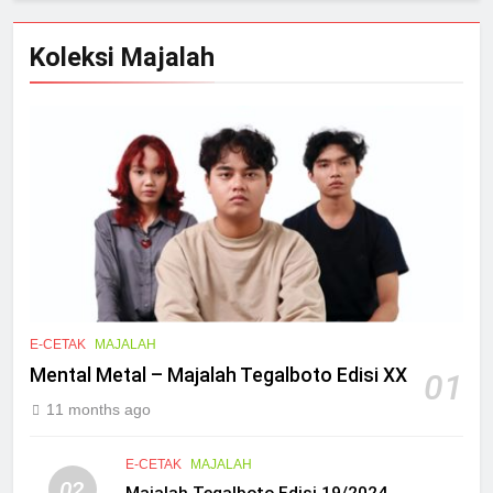
Koleksi Majalah
E-CETAK
MAJALAH
Mental Metal – Majalah Tegalboto Edisi XX
01
11 months ago
E-CETAK
MAJALAH
02
Majalah Tegalboto Edisi 19/2024