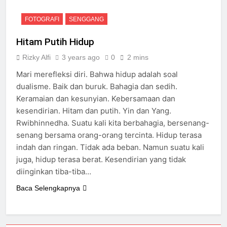
FOTOGRAFI
SENGGANG
Hitam Putih Hidup
Rizky Alfi
3 years ago
0
2 mins
Mari merefleksi diri. Bahwa hidup adalah soal
dualisme. Baik dan buruk. Bahagia dan sedih.
Keramaian dan kesunyian. Kebersamaan dan
kesendirian. Hitam dan putih. Yin dan Yang.
Rwibhinnedha. Suatu kali kita berbahagia, bersenang-
senang bersama orang-orang tercinta. Hidup terasa
indah dan ringan. Tidak ada beban. Namun suatu kali
juga, hidup terasa berat. Kesendirian yang tidak
diinginkan tiba-tiba…
Baca Selengkapnya