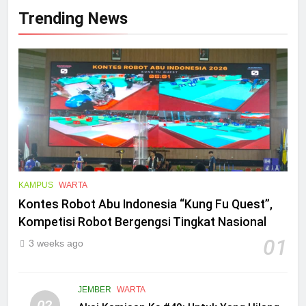
Trending News
KAMPUS
WARTA
Kontes Robot Abu Indonesia “Kung Fu Quest”,
Kompetisi Robot Bergengsi Tingkat Nasional
01
3 weeks ago
JEMBER
WARTA
02