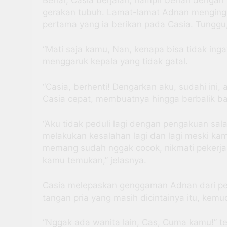
gerakan tubuh. Lamat-lamat Adnan mengingat 
pertama yang ia berikan pada Casia. Tunggu
“Mati saja kamu, Nan, kenapa bisa tidak inga
menggaruk kepala yang tidak gatal.
“Casia, berhenti! Dengarkan aku, sudahi ini, 
Casia cepat, membuatnya hingga berbalik b
“Aku tidak peduli lagi dengan pengakuan sa
melakukan kesalahan lagi dan lagi meski ka
memang sudah nggak cocok, nikmati pekerja
kamu temukan,” jelasnya.
Casia melepaskan genggaman Adnan dari per
tangan pria yang masih dicintainya itu, kem
“Nggak ada wanita lain, Cas, Cuma kamu!” t