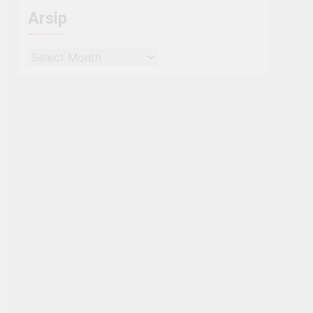
Arsip
Arsip