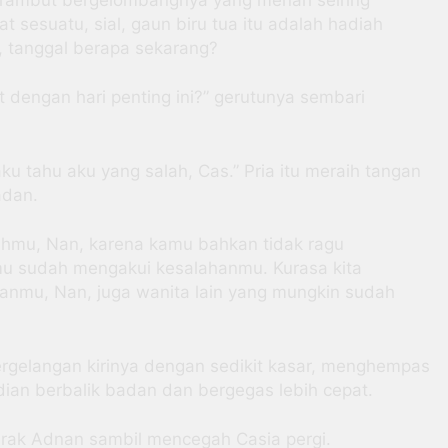
sesuatu, sial, gaun biru tua itu adalah hadiah
, tanggal berapa sekarang?
t dengan hari penting ini?” gerutunya sembari
aku tahu aku yang salah, Cas.” Pria itu meraih tangan
adan.
lahmu, Nan, karena kamu bahkan tidak ragu
mu sudah mengakui kesalahanmu. Kurasa kita
anmu, Nan, juga wanita lain yang mungkin sudah
gelangan kirinya dengan sedikit kasar, menghempas
udian berbalik badan dan bergegas lebih cepat.
erak Adnan sambil mencegah Casia pergi.