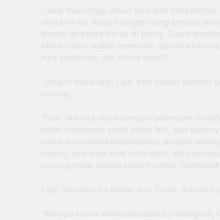
Casia menunggu itikad baik dari kekasihnya,
oleh pria itu. Kedua tangan yang semula sib
benda itu keras-keras di piring. Suara dentin
Muka Casia sudah memerah, kecewa karena r
Apa susahnya, sih, minta maaf?
“Jangan mulai lagi, Cas. Kita bukan sedang
tenang.
“Nan, jika kita sibuk dengan pekerjaan masi
pihak mengemis pada pihak lain, apa gunanya
untuk menutupi kebusukanmu dengan wanita l
duduk, suaranya naik satu oktaf, satu telun
pasang mata tertuju pada mereka, membuat 
Lagi, tuduhan itu keluar dari Casia. Adnan
“Kenapa kamu selalu menuduhku selingkuh, 