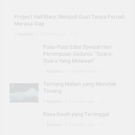
Project Hail Mary: Menjadi Kuat Tanpa Pernah
Merasa Siap
Redaksi
3 months ago
0
Puisi-Puisi Edisi Spesial Hari
Perempuan Sedunia: “Suara-
Suara Yang Melawan”
Redaksi
5 months ago
1
Tentang Malam yang Menolak
Tenang
Redaksi
8 months ago
0
Rasa Kasih yang Tertinggal
Redaksi
8 months ago
0