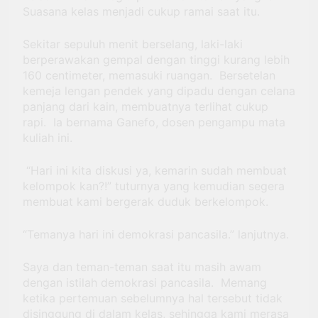
Suasana kelas menjadi cukup ramai saat itu.
Sekitar sepuluh menit berselang, laki-laki
berperawakan gempal dengan tinggi kurang lebih
160 centimeter, memasuki ruangan. Bersetelan
kemeja lengan pendek yang dipadu dengan celana
panjang dari kain, membuatnya terlihat cukup
rapi. Ia bernama Ganefo, dosen pengampu mata
kuliah ini.
“Hari ini kita diskusi ya, kemarin sudah membuat
kelompok kan?!” tuturnya yang kemudian segera
membuat kami bergerak duduk berkelompok.
“Temanya hari ini demokrasi pancasila.” lanjutnya.
Saya dan teman-teman saat itu masih awam
dengan istilah demokrasi pancasila. Memang
ketika pertemuan sebelumnya hal tersebut tidak
disinggung di dalam kelas, sehingga kami merasa