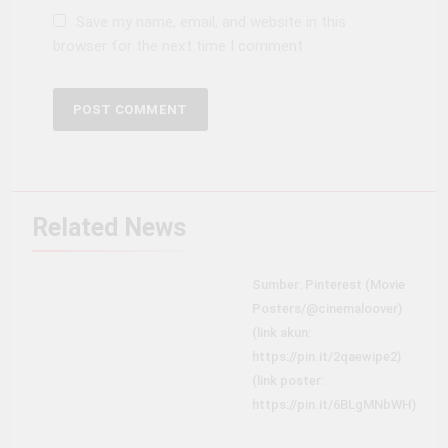
Save my name, email, and website in this
browser for the next time I comment.
Related News
Sumber: Pinterest (Movie
Posters/@cinemaloover)
(link akun:
https://pin.it/2qaewipe2)
(link poster:
https://pin.it/6BLgMNbWH)