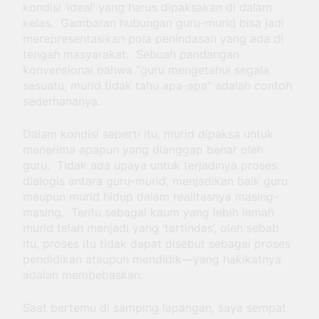
kondisi ‘ideal’ yang harus dipaksakan di dalam
kelas. Gambaran hubungan guru-murid bisa jadi
merepresentasikan pola penindasan yang ada di
tengah masyarakat. Sebuah pandangan
konvensional bahwa “guru mengetahui segala
sesuatu, murid tidak tahu apa-apa” adalah contoh
sederhananya.
Dalam kondisi seperti itu, murid dipaksa untuk
menerima apapun yang dianggap benar oleh
guru. Tidak ada upaya untuk terjadinya proses
dialogis antara guru-murid, menjadikan baik guru
maupun murid hidup dalam realitasnya masing-
masing. Tentu sebagai kaum yang lebih lemah
murid telah menjadi yang ‘tertindas’, oleh sebab
itu, proses itu tidak dapat disebut sebagai proses
pendidikan ataupun mendidik―yang hakikatnya
adalah membebaskan.
Saat bertemu di samping lapangan, saya sempat