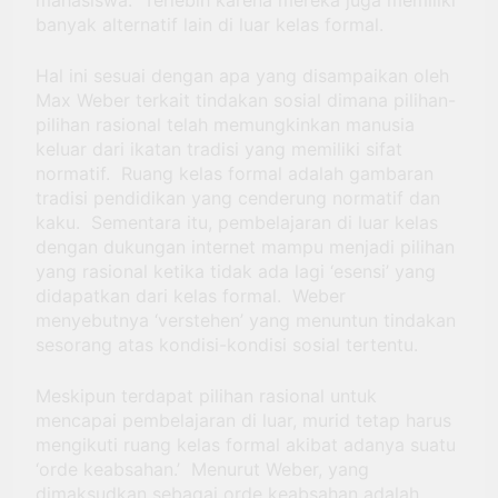
mahasiswa. Terlebih karena mereka juga memiliki
banyak alternatif lain di luar kelas formal.
Hal ini sesuai dengan apa yang disampaikan oleh
Max Weber terkait tindakan sosial dimana pilihan-
pilihan rasional telah memungkinkan manusia
keluar dari ikatan tradisi yang memiliki sifat
normatif. Ruang kelas formal adalah gambaran
tradisi pendidikan yang cenderung normatif dan
kaku. Sementara itu, pembelajaran di luar kelas
dengan dukungan internet mampu menjadi pilihan
yang rasional ketika tidak ada lagi ‘esensi’ yang
didapatkan dari kelas formal. Weber
menyebutnya ‘verstehen’ yang menuntun tindakan
sesorang atas kondisi-kondisi sosial tertentu.
Meskipun terdapat pilihan rasional untuk
mencapai pembelajaran di luar, murid tetap harus
mengikuti ruang kelas formal akibat adanya suatu
‘orde keabsahan.’ Menurut Weber, yang
dimaksudkan sebagai orde keabsahan adalah