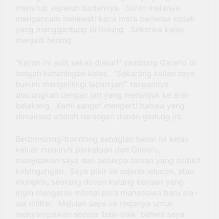
menutup separuh badannya. Sorot matanya
mengancam melewati kaca mata berlensa kotak
yang menggantung di hidung. Seketika kelas
menjadi hening.
“Kalian ini sulit sekali diatur!” sambung Ganefo di
tengah keheningan kelas. “Sekarang kalian saya
hukum mengelilingi lapangan!” tangannya
diacungkan dengan jari yang menunjuk ke arah
belakang. Kami sangat mengerti bahwa yang
dimaksud adalah lapangan depan gedung ini.
Berbondong-bondong sebagian besar isi kelas
keluar menuruti perkataan dari Ganefo,
menyisakan saya dan beberpa teman yang sedikit
kebingungan. Saya pikir ini sejenis lelucon, atau
mungkin, seorang dosen kurang kerjaan yang
ingin mengetes mental para mahasiswa baru ala-
ala militer. Majulah saya ke mejanya untuk
menyampaikan secara ‘baik-baik’ bahwa saya