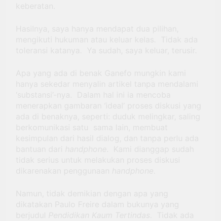
keberatan.
Hasilnya, saya hanya mendapat dua pilihan,
mengikuti hukuman atau keluar kelas. Tidak ada
toleransi katanya. Ya sudah, saya keluar, terusir.
Apa yang ada di benak Ganefo mungkin kami
hanya sekedar menyalin artikel tanpa mendalami
‘substansi’-nya. Dalam hal ini ia mencoba
menerapkan gambaran ‘ideal’ proses diskusi yang
ada di benaknya, seperti: duduk melingkar, saling
berkomunikasi satu sama lain, membuat
kesimpulan dari hasil dialog, dan tanpa perlu ada
bantuan dari
handphone
. Kami dianggap sudah
tidak serius untuk melakukan proses diskusi
dikarenakan penggunaan
handphone
.
Namun, tidak demikian dengan apa yang
dikatakan Paulo Freire dalam bukunya yang
berjudul
Pendidikan Kaum Tertindas
. Tidak ada