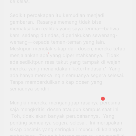
ke kelas.
Sedikit percakapan itu kemudian menjadi
gambaran. Rasanya memang tidak bisa
memaksakan realitas yang saya terima―bahwa
kami sedang ditindas, diperlakukan sewenang-
wenang―kepada teman-teman yang lain.
Meskipun menolak sikap dari dosen, mereka tetap
menjalankan apa yang diperintahkannya. Tidak
ada sedikitpun rasa takut yang tampak di wajah
mereka yang menandakan ‘ketertindasan.’ Yang
ada hanya mereka ingin semuanya segera selesai.
Tanpa memperdulikan sikap dosen yang
semaunya sendiri.
Mungkin mereka menganggap rasanya percuma
saja mengkritisi dosen ataupun kampus saat ini.
Toh, tidak akan banyak perubahannya. Yang
penting semuanya segera selesai. Ini merupakan
sikap pesimis yang seringkali muncul di kalangan