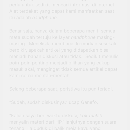
perlu untuk sedikit mencari informasi di internet.
Alat terdekat yang dapat kami manfaatkan saat
itu adalah
handphone
.
Benar saja, hanya dalam beberapa menit, semua
mata sudah tertuju ke layar
handphone
masing-
masing. Menelisik, membaca, kemudian sesekali
berpikir, apakah artikel yang didapatkan bisa
menjadi bahan diskusi atau tidak. Sedikit menulis
poin-poin penting menjadi pilihan yang cukup
masuk akal, mengingat tidak semua artikel dapat
kami cerna mentah-mentah.
Selang beberapa saat, peristiwa itu pun terjadi.
“Sudah, sudah diskusinya.” ucap Ganefo.
“Kalian saya beri waktu diskusi,
kok malah
menyalin materi dari HP.” lanjutnya dengan suara
tenang. Ia duduk di balik meja kayu yang