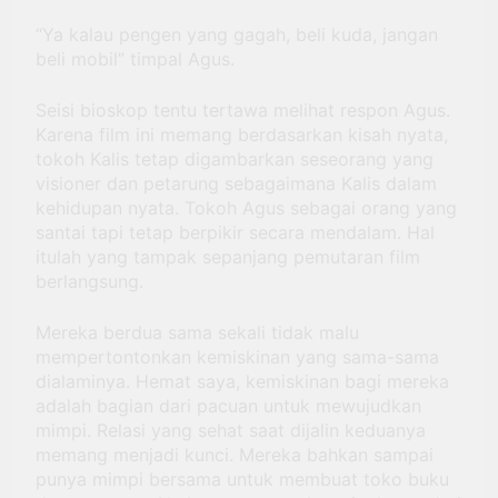
“Ya kalau pengen yang gagah, beli kuda, jangan
beli mobil” timpal Agus.
Seisi bioskop tentu tertawa melihat respon Agus.
Karena film ini memang berdasarkan kisah nyata,
tokoh Kalis tetap digambarkan seseorang yang
visioner dan petarung sebagaimana Kalis dalam
kehidupan nyata. Tokoh Agus sebagai orang yang
santai tapi tetap berpikir secara mendalam. Hal
itulah yang tampak sepanjang pemutaran film
berlangsung.
Mereka berdua sama sekali tidak malu
mempertontonkan kemiskinan yang sama-sama
dialaminya. Hemat saya, kemiskinan bagi mereka
adalah bagian dari pacuan untuk mewujudkan
mimpi. Relasi yang sehat saat dijalin keduanya
memang menjadi kunci. Mereka bahkan sampai
punya mimpi bersama untuk membuat toko buku