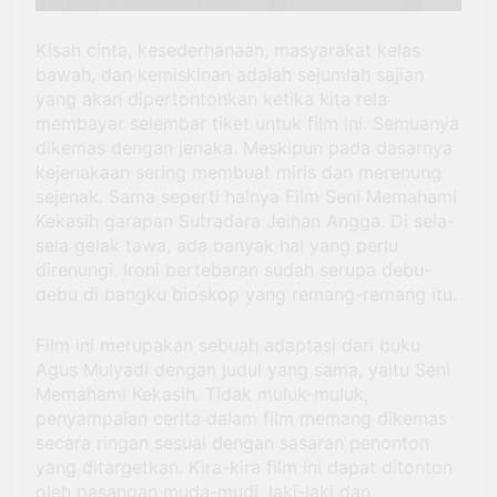
Kisah cinta, kesederhanaan, masyarakat kelas
bawah, dan kemiskinan adalah sejumlah sajian
yang akan dipertontonkan ketika kita rela
membayar selembar tiket untuk film ini. Semuanya
dikemas dengan jenaka. Meskipun pada dasarnya
kejenakaan sering membuat miris dan merenung
sejenak. Sama seperti halnya Film Seni Memahami
Kekasih garapan Sutradara Jeihan Angga. Di sela-
sela gelak tawa, ada banyak hal yang perlu
direnungi. Ironi bertebaran sudah serupa debu-
debu di bangku bioskop yang remang-remang itu.
Film ini merupakan sebuah adaptasi dari buku
Agus Mulyadi dengan judul yang sama, yaitu Seni
Memahami Kekasih. Tidak muluk-muluk,
penyampaian cerita dalam film memang dikemas
secara ringan sesuai dengan sasaran penonton
yang ditargetkan. Kira-kira film ini dapat ditonton
oleh pasangan muda-mudi, laki-laki dan