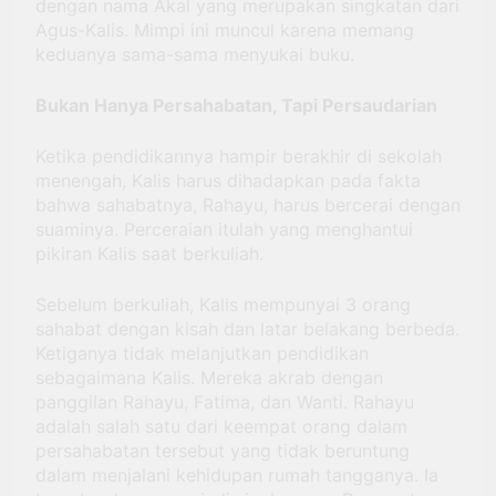
dengan nama Akal yang merupakan singkatan dari
Agus-Kalis. Mimpi ini muncul karena memang
keduanya sama-sama menyukai buku.
Bukan Hanya Persahabatan, Tapi
Persaudarian
Ketika pendidikannya hampir berakhir di sekolah
menengah, Kalis harus dihadapkan pada fakta
bahwa sahabatnya, Rahayu, harus bercerai dengan
suaminya. Perceraian itulah yang menghantui
pikiran Kalis saat berkuliah.
Sebelum berkuliah, Kalis mempunyai 3 orang
sahabat dengan kisah dan latar belakang berbeda.
Ketiganya tidak melanjutkan pendidikan
sebagaimana Kalis. Mereka akrab dengan
panggilan Rahayu, Fatima, dan Wanti. Rahayu
adalah salah satu dari keempat orang dalam
persahabatan tersebut yang tidak beruntung
dalam menjalani kehidupan rumah tangganya. Ia