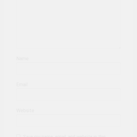
Name
Email
Website
Save my name, email, and website in this