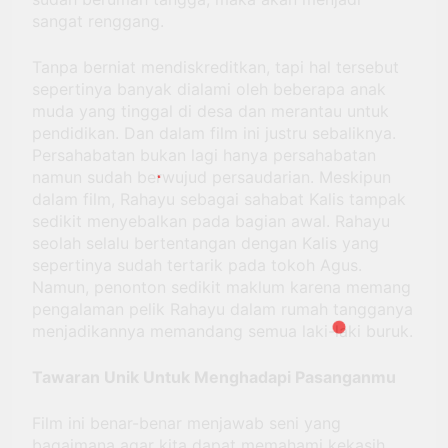
sangat renggang.
Tanpa berniat mendiskreditkan, tapi hal tersebut
sepertinya banyak dialami oleh beberapa anak
muda yang tinggal di desa dan merantau untuk
pendidikan. Dan dalam film ini justru sebaliknya.
Persahabatan bukan lagi hanya persahabatan
namun sudah berwujud persaudarian. Meskipun
dalam film, Rahayu sebagai sahabat Kalis tampak
sedikit menyebalkan pada bagian awal. Rahayu
seolah selalu bertentangan dengan Kalis yang
sepertinya sudah tertarik pada tokoh Agus.
Namun, penonton sedikit maklum karena memang
pengalaman pelik Rahayu dalam rumah tangganya
menjadikannya memandang semua laki-laki buruk.
Tawaran Unik Untuk Menghadapi Pasanganmu
Film ini benar-benar menjawab seni yang
bagaimana agar kita dapat memahami kekasih