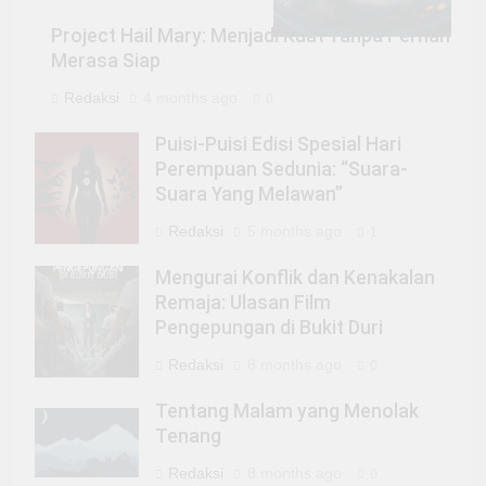
Project Hail Mary: Menjadi Kuat Tanpa Pernah
Merasa Siap
Redaksi
4 months ago
0
Puisi-Puisi Edisi Spesial Hari
Perempuan Sedunia: “Suara-
Suara Yang Melawan”
Redaksi
5 months ago
1
Mengurai Konflik dan Kenakalan
Remaja: Ulasan Film
Pengepungan di Bukit Duri
Redaksi
8 months ago
0
Tentang Malam yang Menolak
Tenang
Redaksi
8 months ago
0