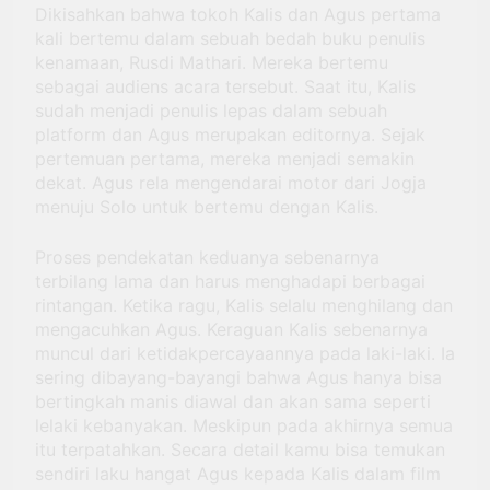
Dikisahkan bahwa tokoh Kalis dan Agus pertama
kali bertemu dalam sebuah bedah buku penulis
kenamaan, Rusdi Mathari. Mereka bertemu
sebagai audiens acara tersebut. Saat itu, Kalis
sudah menjadi penulis lepas dalam sebuah
platform dan Agus merupakan editornya. Sejak
pertemuan pertama, mereka menjadi semakin
dekat. Agus rela mengendarai motor dari Jogja
menuju Solo untuk bertemu dengan Kalis.
Proses pendekatan keduanya sebenarnya
terbilang lama dan harus menghadapi berbagai
rintangan. Ketika ragu, Kalis selalu menghilang dan
mengacuhkan Agus. Keraguan Kalis sebenarnya
muncul dari ketidakpercayaannya pada laki-laki. Ia
sering dibayang-bayangi bahwa Agus hanya bisa
bertingkah manis diawal dan akan sama seperti
lelaki kebanyakan. Meskipun pada akhirnya semua
itu terpatahkan. Secara detail kamu bisa temukan
sendiri laku hangat Agus kepada Kalis dalam film