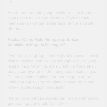
ini.
Ada beberapa poin yang melekat dalam ingatan
saya pasca keluar dari bioskop. Saya hendak
menjabarkan dengan sederhana, semoga dapat
diterima.
Apakah Kamu Malu Mempertontonkan
Kemiskinan Kepada Pasangan?
Tentu tidak bagi Agus dan Kalis. Keduanya seperti
bisa menyikapi kemiskinan sebagai sesuatu yang
jenaka. Tapi herannya, melalui film ini Agus selalu
punya caranya tersendiri menghadapi semuanya.
Dalam sebuah cuplikan ada percakapan antara
Kalis dan Agus yang terngiang-ngiang di telinga.
Kira-kira percakapannya begini:
“Kamu ngga pengen apa liburan naik mobil? Lebih
gede dan gagah gitulo” ucap Kalis