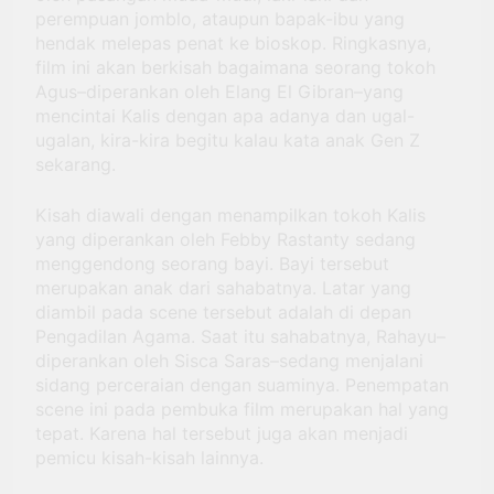
perempuan jomblo, ataupun bapak-ibu yang
hendak melepas penat ke bioskop. Ringkasnya,
film ini akan berkisah bagaimana seorang tokoh
Agus–diperankan oleh Elang El Gibran–yang
mencintai Kalis dengan apa adanya dan ugal-
ugalan, kira-kira begitu kalau kata anak Gen Z
sekarang.
Kisah diawali dengan menampilkan tokoh Kalis
yang diperankan oleh Febby Rastanty sedang
menggendong seorang bayi. Bayi tersebut
merupakan anak dari sahabatnya. Latar yang
diambil pada scene tersebut adalah di depan
Pengadilan Agama. Saat itu sahabatnya, Rahayu–
diperankan oleh Sisca Saras–sedang menjalani
sidang perceraian dengan suaminya. Penempatan
scene ini pada pembuka film merupakan hal yang
tepat. Karena hal tersebut juga akan menjadi
pemicu kisah-kisah lainnya.