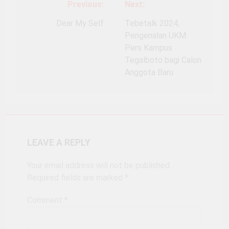
Previous:
Next:
Post
navigation
Dear My Self
Tebetalk 2024,
Pengenalan UKM
Pers Kampus
Tegalboto bagi Calon
Anggota Baru
LEAVE A REPLY
Your email address will not be published.
Required fields are marked
*
Comment
*