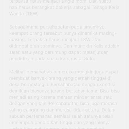
terpaksa harus menjadi single mom. Dan suatu
hari harus berangkat bekerja sebagai Tenaga Kerja
Wanita (TKW).
Sebagaimana persahabatan pada umumnya,
keempat orang tersebut punya dinamika masing-
masing. Terpaksa harus menjadi TKW atau
ditinggal oleh suaminya. Dan mungkin Kalis adalah
salah satu yang beruntung dapat melanjutkan
pendidikan pada suatu kampus di Solo.
Melihat persahabatan mereka mungkin juga dapat
membuat banyak orang yang pernah tinggal di
desa bernostalgia. Persahabatan dengan kondisi
demikian biasanya jarang bertahan lama. Bisa-bisa
menjadi asing karena merasa minder antar satu
dengan yang lain. Persahabatan bisa juga merasa
saling canggung dan merasa tidak setara. Dalam
sebuah pertemanan semisal salah satunya telah
menempuh pendidikan tinggi dan yang lainnya
sudah berumah tangga, maka akan menjadi